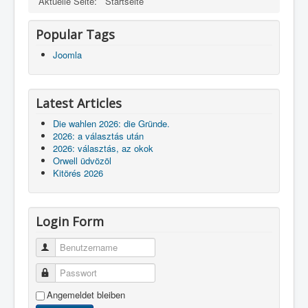
Aktuelle Seite:
Startseite
Popular Tags
Joomla
Latest Articles
Die wahlen 2026: die Gründe.
2026: a választás után
2026: választás, az okok
Orwell üdvözöl
Kitörés 2026
Login Form
Benutzername
Passwort
Angemeldet bleiben